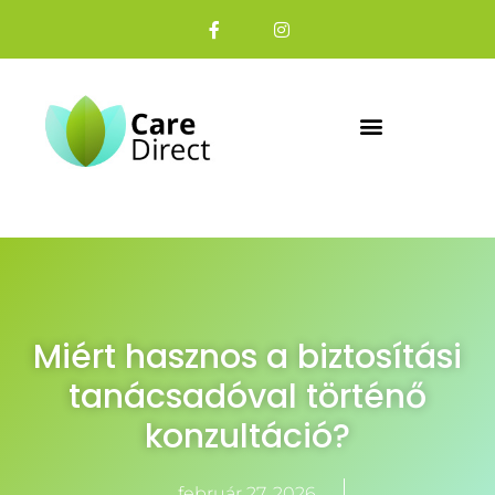
Miért hasznos a biztosítási
tanácsadóval történő
konzultáció?
február 27, 2026