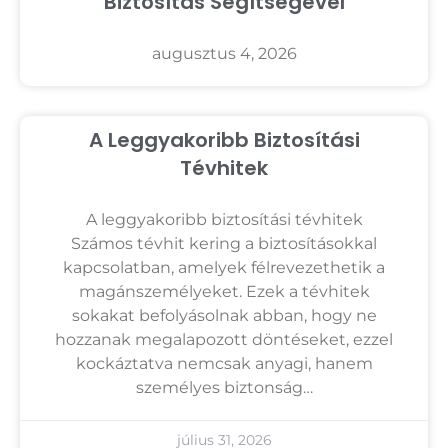
Biztosítás Segítségével
augusztus 4, 2026
A Leggyakoribb Biztosítási
Tévhitek
A leggyakoribb biztosítási tévhitek
Számos tévhit kering a biztosításokkal
kapcsolatban, amelyek félrevezethetik a
magánszemélyeket. Ezek a tévhitek
sokakat befolyásolnak abban, hogy ne
hozzanak megalapozott döntéseket, ezzel
kockáztatva nemcsak anyagi, hanem
személyes biztonság…
július 31, 2026