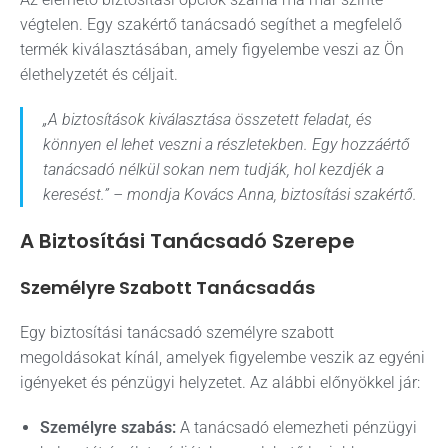
végtelen. Egy szakértő tanácsadó segíthet a megfelelő
termék kiválasztásában, amely figyelembe veszi az Ön
élethelyzetét és céljait.
„A biztosítások kiválasztása összetett feladat, és
könnyen el lehet veszni a részletekben. Egy hozzáértő
tanácsadó nélkül sokan nem tudják, hol kezdjék a
keresést.” – mondja Kovács Anna, biztosítási szakértő.
A Biztosítási Tanácsadó Szerepe
Személyre Szabott Tanácsadás
Egy biztosítási tanácsadó személyre szabott
megoldásokat kínál, amelyek figyelembe veszik az egyéni
igényeket és pénzügyi helyzetet. Az alábbi előnyökkel jár:
Személyre szabás:
A tanácsadó elemezheti pénzügyi