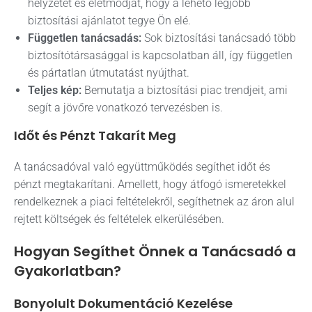
helyzetét és életmódját, hogy a lehető legjobb
biztosítási ajánlatot tegye Ön elé.
Független tanácsadás:
Sok biztosítási tanácsadó több
biztosítótársasággal is kapcsolatban áll, így független
és pártatlan útmutatást nyújthat.
Teljes kép:
Bemutatja a biztosítási piac trendjeit, ami
segít a jövőre vonatkozó tervezésben is.
Időt és Pénzt Takarít Meg
A tanácsadóval való együttműködés segíthet időt és
pénzt megtakarítani. Amellett, hogy átfogó ismeretekkel
rendelkeznek a piaci feltételekről, segíthetnek az áron alul
rejtett költségek és feltételek elkerülésében.
Hogyan Segíthet Önnek a Tanácsadó a
Gyakorlatban?
Bonyolult Dokumentáció Kezelése