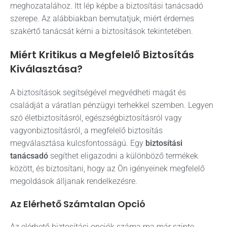
meghozatalához. Itt lép képbe a biztosítási tanácsadó
szerepe. Az alábbiakban bemutatjuk, miért érdemes
szakértő tanácsát kérni a biztosítások tekintetében.
Miért Kritikus a Megfelelő Biztosítás
Kiválasztása?
A biztosítások segítségével megvédheti magát és
családját a váratlan pénzügyi terhekkel szemben. Legyen
szó életbiztosításról, egészségbiztosításról vagy
vagyonbiztosításról, a megfelelő biztosítás
megválasztása kulcsfontosságú. Egy
biztosítási
tanácsadó
segíthet eligazodni a különböző termékek
között, és biztosítani, hogy az Ön igényeinek megfelelő
megoldások álljanak rendelkezésre.
Az Elérhető Számtalan Opció
Az elérhető biztosítási opciók száma ma már szinte