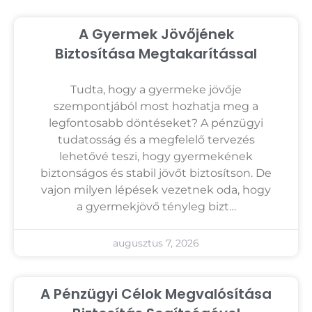
A Gyermek Jövőjének
Biztosítása Megtakarítással
Tudta, hogy a gyermeke jövője
szempontjából most hozhatja meg a
legfontosabb döntéseket? A pénzügyi
tudatosság és a megfelelő tervezés
lehetővé teszi, hogy gyermekének
biztonságos és stabil jövőt biztosítson. De
vajon milyen lépések vezetnek oda, hogy
a gyermekjövő tényleg bizt…
augusztus 7, 2026
A Pénzügyi Célok Megvalósítása