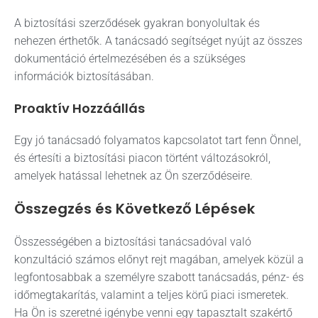
A biztosítási szerződések gyakran bonyolultak és
nehezen érthetők. A tanácsadó segítséget nyújt az összes
dokumentáció értelmezésében és a szükséges
információk biztosításában.
Proaktív Hozzáállás
Egy jó tanácsadó folyamatos kapcsolatot tart fenn Önnel,
és értesíti a biztosítási piacon történt változásokról,
amelyek hatással lehetnek az Ön szerződéseire.
Összegzés és Következő Lépések
Összességében a biztosítási tanácsadóval való
konzultáció számos előnyt rejt magában, amelyek közül a
legfontosabbak a személyre szabott tanácsadás, pénz- és
időmegtakarítás, valamint a teljes körű piaci ismeretek.
Ha Ön is szeretné igénybe venni egy tapasztalt szakértő