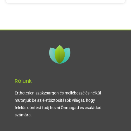
Rólunk
Érthetetlen szakzsargon és mellébeszélés nélkül
mutatjuk be az életbiztosítások világát, hogy
felelős döntést tudj hozni Önmagad és családod
számára.