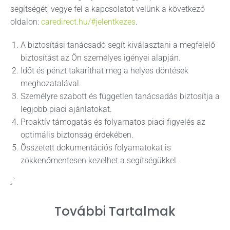
segítségét, vegye fel a kapcsolatot velünk a következő
oldalon:
caredirect.hu/#jelentkezes
.
A biztosítási tanácsadó segít kiválasztani a megfelelő
biztosítást az Ön személyes igényei alapján.
Időt és pénzt takaríthat meg a helyes döntések
meghozatalával.
Személyre szabott és független tanácsadás biztosítja a
legjobb piaci ajánlatokat.
Proaktív támogatás és folyamatos piaci figyelés az
optimális biztonság érdekében.
Összetett dokumentációs folyamatokat is
zökkenőmentesen kezelhet a segítségükkel.
„`
További Tartalmak