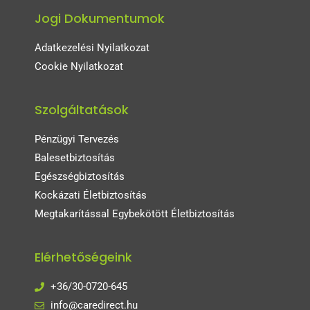
Jogi Dokumentumok
Adatkezelési Nyilatkozat
Cookie Nyilatkozat
Szolgáltatások
Pénzügyi Tervezés
Balesetbiztosítás
Egészségbiztosítás
Kockázati Életbiztosítás
Megtakarítással Egybekötött Életbiztosítás
Elérhetőségeink
+36/30-0720-645
info@caredirect.hu