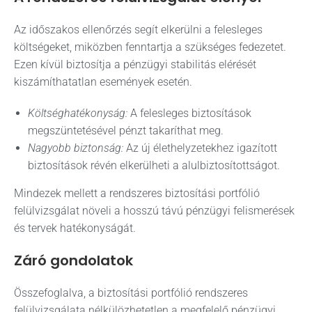
Az időszakos ellenőrzés segít elkerülni a felesleges
költségeket, miközben fenntartja a szükséges fedezetet.
Ezen kívül biztosítja a pénzügyi stabilitás elérését
kiszámíthatatlan események esetén.
Költséghatékonyság:
A felesleges biztosítások
megszüntetésével pénzt takaríthat meg.
Nagyobb biztonság:
Az új élethelyzetekhez igazított
biztosítások révén elkerülheti a alulbiztosítottságot.
Mindezek mellett a rendszeres biztosítási portfólió
felülvizsgálat növeli a hosszú távú pénzügyi felismerések
és tervek hatékonyságát.
Záró gondolatok
Összefoglalva, a biztosítási portfólió rendszeres
felülvizsgálata nélkülözhetetlen a megfelelő pénzügyi