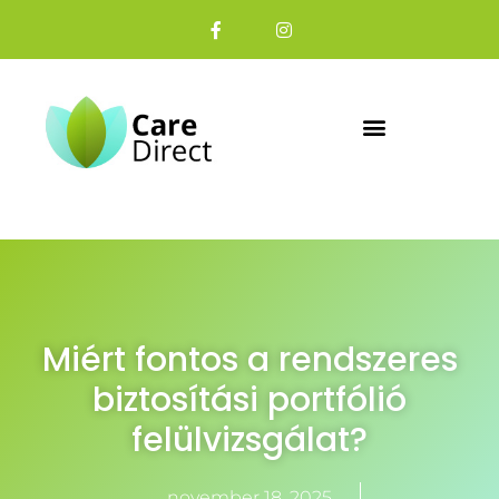
Miért fontos a rendszeres
biztosítási portfólió
felülvizsgálat?
november 18, 2025