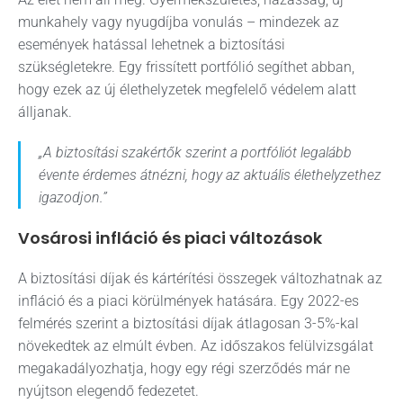
munkahely vagy nyugdíjba vonulás – mindezek az
események hatással lehetnek a biztosítási
szükségletekre. Egy frissített portfólió segíthet abban,
hogy ezek az új élethelyzetek megfelelő védelem alatt
álljanak.
„A biztosítási szakértők szerint a portfóliót legalább
évente érdemes átnézni, hogy az aktuális élethelyzethez
igazodjon.”
Vosárosi infláció és piaci változások
A biztosítási díjak és kártérítési összegek változhatnak az
infláció és a piaci körülmények hatására. Egy 2022-es
felmérés szerint a biztosítási díjak átlagosan 3-5%-kal
növekedtek az elmúlt évben. Az időszakos felülvizsgálat
megakadályozhatja, hogy egy régi szerződés már ne
nyújtson elegendő fedezetet.