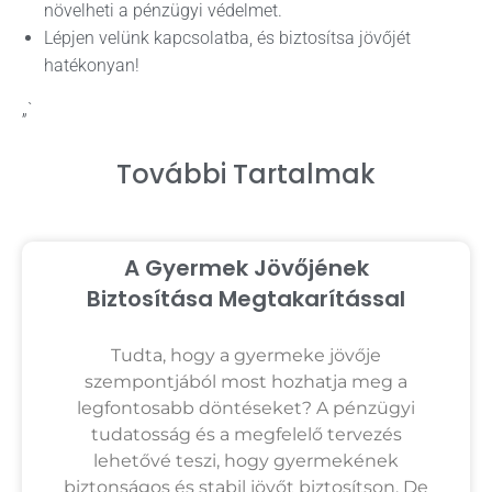
növelheti a pénzügyi védelmet.
Lépjen velünk kapcsolatba, és biztosítsa jövőjét
hatékonyan!
„`
További Tartalmak
A Gyermek Jövőjének
Biztosítása Megtakarítással
Tudta, hogy a gyermeke jövője
szempontjából most hozhatja meg a
legfontosabb döntéseket? A pénzügyi
tudatosság és a megfelelő tervezés
lehetővé teszi, hogy gyermekének
biztonságos és stabil jövőt biztosítson. De