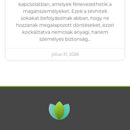
kapcsolatban, amelyek félrevezethetik a
magánszemélyeket. Ezek a tévhitek
sokakat befolyásolnak abban, hogy ne
hozzanak megalapozott döntéseket, ezzel
kockáztatva nemcsak anyagi, hanem
személyes biztonság…
július 31, 2026