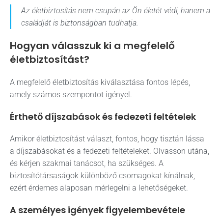
Az életbiztosítás nem csupán az Ön életét védi, hanem a
családját is biztonságban tudhatja.
Hogyan válasszuk ki a megfelelő
életbiztosítást?
A megfelelő életbiztosítás kiválasztása fontos lépés,
amely számos szempontot igényel.
Érthető díjszabások és fedezeti feltételek
Amikor életbiztosítást választ, fontos, hogy tisztán lássa
a díjszabásokat és a fedezeti feltételeket. Olvasson utána,
és kérjen szakmai tanácsot, ha szükséges. A
biztosítótársaságok különböző csomagokat kínálnak,
ezért érdemes alaposan mérlegelni a lehetőségeket.
A személyes igények figyelembevétele