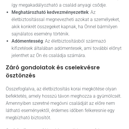
így megakadályozható a család anyagi csődje.
Meghatározható kedvezményezettek
: Az
életbiztosítással megnevezheti azokat a személyeket,
akik konkrét összegeket kapnak, ha Önnel bármilyen
sajnálatos esemény történik.
Adómentesség
: Az életbiztosításból származó
kifizetések általában adómentesek, ami további előnyt
jelenthet az Ön és családja számára.
Záró gondolatok és cselekvésre
ösztönzés
Összefoglalva, az életbiztosítás korai megkötése olyan
befektetés, amely hosszú távon meghozza a gyümölcsét.
Amennyiben szeretné megóvni családját az előre nem
látható eseményektől, érdemes időben felkeresnie egy
megbízható biztosítót.