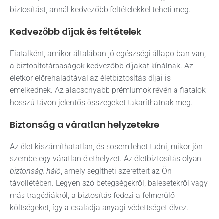
biztosítást, annál kedvezőbb feltételekkel teheti meg.
Kedvezőbb díjak és feltételek
Fiatalként, amikor általában jó egészségi állapotban van,
a biztosítótársaságok kedvezőbb díjakat kínálnak. Az
életkor előrehaladtával az életbiztosítás díjai is
emelkednek. Az alacsonyabb prémiumok révén a fiatalok
hosszú távon jelentős összegeket takaríthatnak meg.
Biztonság a váratlan helyzetekre
Az élet kiszámíthatatlan, és sosem lehet tudni, mikor jön
szembe egy váratlan élethelyzet. Az életbiztosítás olyan
biztonsági háló
, amely segítheti szeretteit az Ön
távollétében. Legyen szó betegségekről, balesetekről vagy
más tragédiákról, a biztosítás fedezi a felmerülő
költségeket, így a családja anyagi védettséget élvez.