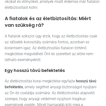
okokat és előnyöket, amelyek miatt érdemes már fiatalon
életbiztosítást kötni.
A fiatalok és az életbiztosítás: Miért
van szükség rá?
A fiatalok sokszor úgy érzik, hogy az életbiztosítás csak
az idősebb korosztály számára fontos, azonban ez
korántsem igaz. Az életbiztosítás fiatalon történő
megkötése megvédheti Önt és szeretteit az előre nem
látható eseményektől.
Egy hosszú távú befektetés
Az életbiztosítás korai megkötése egyfajta
hosszú távú
befektetés
, amely segíthet anyagi biztonságot nyújtani
az Ön és családja számára. Az életbiztosítás alapvető
szerepe, hogy anyagi védelmet nyújtson tragikus
események esetén. Minél hamarabb köti meg a