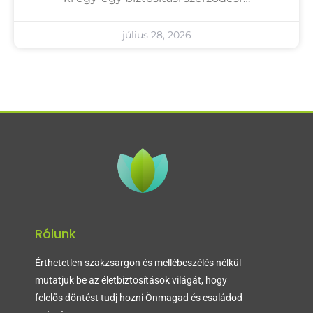
július 28, 2026
Rólunk
Érthetetlen szakzsargon és mellébeszélés nélkül
mutatjuk be az életbiztosítások világát, hogy
felelős döntést tudj hozni Önmagad és családod