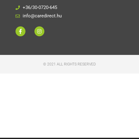
+36/30-0720-645
info@caredirect.hu
© 2021 ALL RIGHTS RESERVED​