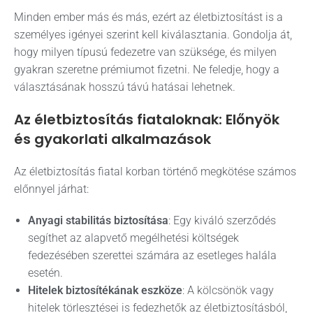
Minden ember más és más, ezért az életbiztosítást is a
személyes igényei szerint kell kiválasztania. Gondolja át,
hogy milyen típusú fedezetre van szüksége, és milyen
gyakran szeretne prémiumot fizetni. Ne feledje, hogy a
választásának hosszú távú hatásai lehetnek.
Az életbiztosítás fiataloknak: Előnyök
és gyakorlati alkalmazások
Az életbiztosítás fiatal korban történő megkötése számos
előnnyel járhat:
Anyagi stabilitás biztosítása
: Egy kiváló szerződés
segíthet az alapvető megélhetési költségek
fedezésében szerettei számára az esetleges halála
esetén.
Hitelek biztosítékának eszköze
: A kölcsönök vagy
hitelek törlesztései is fedezhetők az életbiztosításból,