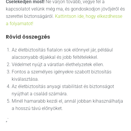
Cselekedjen most!
Ne várjon tovább, vegye fel a
kapcsolatot velünk még ma, és gondoskodjon jövőjéről és
szerettei biztonságáról.
Kattintson ide, hogy elkezdhesse
a folyamatot!
Rövid összegzés
Az életbiztosítás fiatalon sok előnnyel jár, például
alacsonyabb díjakkal és jobb feltételekkel.
Védelmet nyújt a váratlan élethelyzetek ellen.
Fontos a személyes igényekre szabott biztosítás
kiválasztása.
Az életbiztosítás anyagi stabilitást és biztonságot
nyújthat a család számára.
Minél hamarabb kezdi el, annál jobban kihasználhatja
a hosszú távú előnyöket.
„`