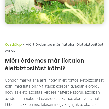
Kezdőlap
»
Miért érdemes már fiatalon életbiztosítást
kötni?
Miért érdemes már fiatalon
életbiztosítást kötni?
Gondolt már valaha arra, hogy miért fontos életbiztosítást
kötni még fiatalon? A fiatalok körében gyakran előfordul,
hogy az életbiztosítás kérdése háttérbe szorul, azonban
az időben megkötött szerződés számos előnnyel járhat.
Ebben a cikkben részletesen megvizsgáljuk azokat az