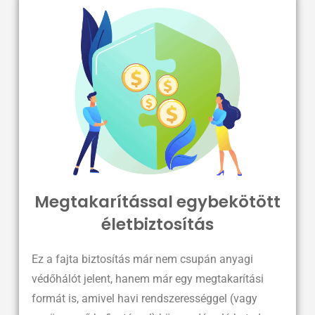
Megtakarítással egybekötött
életbiztosítás
Ez a fajta biztosítás már nem csupán anyagi
védőhálót jelent, hanem már egy megtakarítási
formát is, amivel havi rendszerességgel (vagy