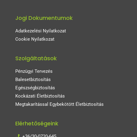
Jogi Dokumentumok
Adatkezelési Nyilatkozat
Cookie Nyilatkozat
Szolgáltatások
Pénzügyi Tervezés
Balesetbiztosítás
Egészségbiztosítás
Kockázati Életbiztosítás
Megtakarítással Egybekötött Életbiztosítás
Elérhetőségeink
+36/30-0720-645