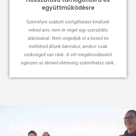
együttműködésre
Személyre szabott szolgáltatást kínálunk
neked ami, nem ér véget egy szerződés
aláírásával. Nem engedjük el a kezed és
melletted állunk bármikor, amikor csak
szükséged van ránk. A cél megálmodásától
egészen az álmaid eléréséig számíthatsz ránk.
Segítünk kiválasztani a