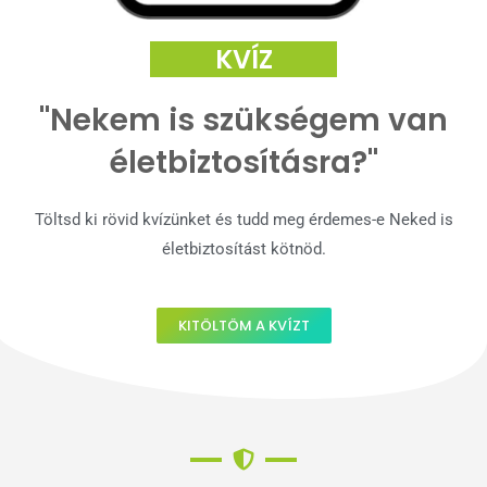
KVÍZ
"Nekem is szükségem van
életbiztosításra?"
Töltsd ki rövid kvízünket és tudd meg érdemes-e Neked is
életbiztosítást kötnöd.
KITÖLTÖM A KVÍZT