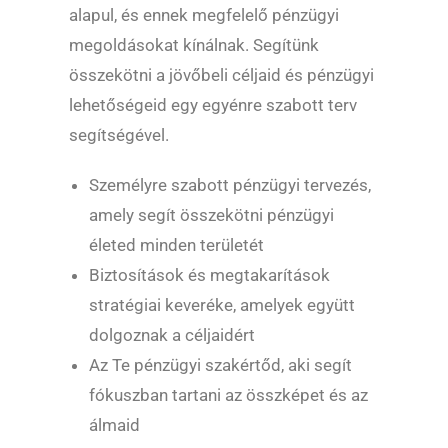
alapul, és ennek megfelelő pénzügyi
megoldásokat kínálnak. Segítünk
összekötni a jövőbeli céljaid és pénzügyi
lehetőségeid egy egyénre szabott terv
segítségével.
Személyre szabott pénzügyi tervezés,
amely segít összekötni pénzügyi
életed minden területét
Biztosítások és megtakarítások
stratégiai keveréke, amelyek együtt
dolgoznak a céljaidért
Az Te pénzügyi szakértőd, aki segít
fókuszban tartani az összképet és az
álmaid