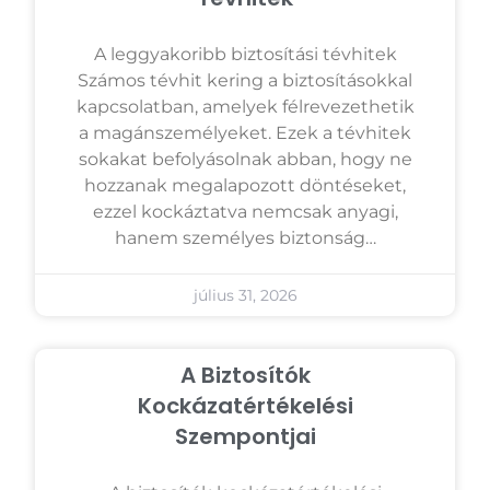
A leggyakoribb biztosítási tévhitek
Számos tévhit kering a biztosításokkal
kapcsolatban, amelyek félrevezethetik
a magánszemélyeket. Ezek a tévhitek
sokakat befolyásolnak abban, hogy ne
hozzanak megalapozott döntéseket,
ezzel kockáztatva nemcsak anyagi,
hanem személyes biztonság…
július 31, 2026
A Biztosítók
Kockázatértékelési
Szempontjai