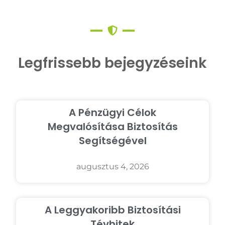
Legfrissebb bejegyzéseink
A Pénzügyi Célok
Megvalósítása Biztosítás
Segítségével
augusztus 4, 2026
A Leggyakoribb Biztosítási
Tévhitek