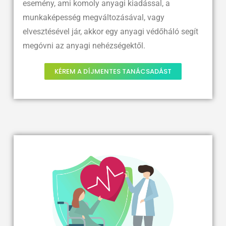
esemény, ami komoly anyagi kiadással, a
munkaképesség megváltozásával, vagy
elvesztésével jár, akkor egy anyagi védőháló segít
megóvni az anyagi nehézségektől.
KÉREM A DÍJMENTES TANÁCSADÁST