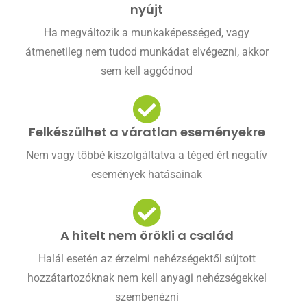
nyújt
Ha megváltozik a munkaképességed, vagy
átmenetileg nem tudod munkádat elvégezni, akkor
sem kell aggódnod
Felkészülhet a váratlan eseményekre
Nem vagy többé kiszolgáltatva a téged ért negatív
események hatásainak
A hitelt nem örökli a család
Halál esetén az érzelmi nehézségektől sújtott
hozzátartozóknak nem kell anyagi nehézségekkel
szembenézni