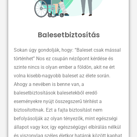
Balesetbiztosítás
Sokan úgy gondolják, hogy: “Baleset csak mással
történhet” Nos ez csupán nézőpont kérdése és
szinte nincs is olyan ember a földön, akit ne ért
volna kisebb-nagyobb baleset az élete során.
Ahogy a nevében is benne van, a
balesetbiztosítások balesetekből eredő
eseményekre nyújt összegszerű térítést a
biztosítottnak. Ezt a fajta biztosítást nem
befolyásolják az olyan tényezők, mint egészségi
állapot vagy kor, így egészségügyi elbírálás nélkül
és viszonylag széles életkor határok között kaphat