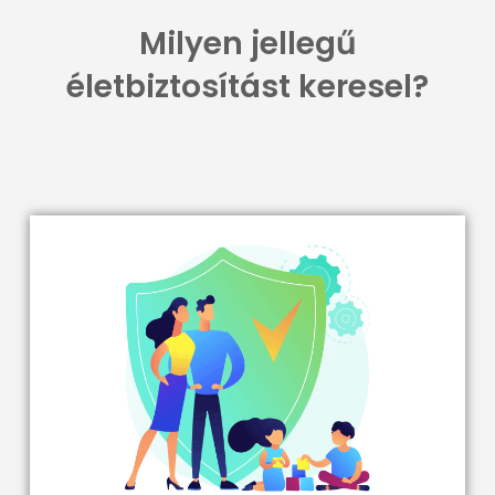
Milyen jellegű
életbiztosítást keresel?