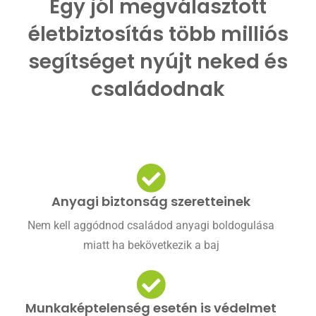
Egy jól megválasztott
életbiztosítás több milliós
segítséget nyújt neked és
családodnak
Anyagi biztonság szeretteinek
Nem kell aggódnod családod anyagi boldogulása
miatt ha bekövetkezik a baj
Munkaképtelenség esetén is védelmet