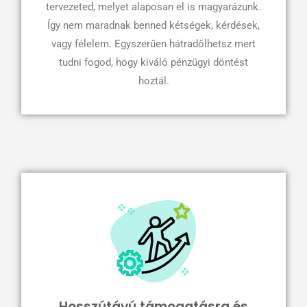
tervezeted, melyet alaposan el is magyarázunk.
Így nem maradnak benned kétségek, kérdések,
vagy félelem. Egyszerűen hátradőlhetsz mert
tudni fogod, hogy kiváló pénzügyi döntést
hoztál.
Hosszútávú támogatásra és