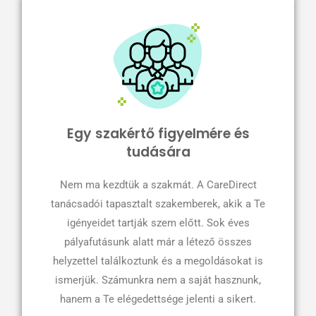
Egy szakértő figyelmére és
tudására
Nem ma kezdtük a szakmát. A CareDirect
tanácsadói tapasztalt szakemberek, akik a Te
igényeidet tartják szem előtt. Sok éves
pályafutásunk alatt már a létező összes
helyzettel találkoztunk és a megoldásokat is
ismerjük. Számunkra nem a saját hasznunk,
hanem a Te elégedettsége jelenti a sikert.