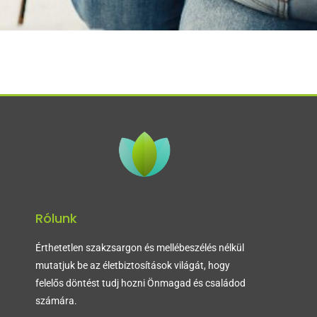
Rólunk
Érthetetlen szakzsargon és mellébeszélés nélkül
mutatjuk be az életbiztosítások világát, hogy
felelős döntést tudj hozni Önmagad és családod
számára.