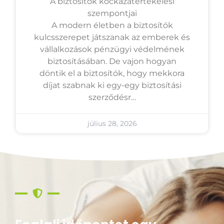
A biztosítók kockázatértékelési
szempontjai
A modern életben a biztosítók
kulcsszerepet játszanak az emberek és
vállalkozások pénzügyi védelmének
biztosításában. De vajon hogyan
döntik el a biztosítók, hogy mekkora
díjat szabnak ki egy-egy biztosítási
szerződésr…
július 28, 2026